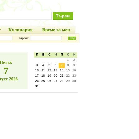
+
Кулинария
Време за мен
парола:
П
В
С
Ч
П
С
Н
1
2
Петък
3
4
5
6
7
8
9
7
10
11
12
13
14
15
16
17
18
19
20
21
22
23
густ 2026
24
25
26
27
28
29
30
31