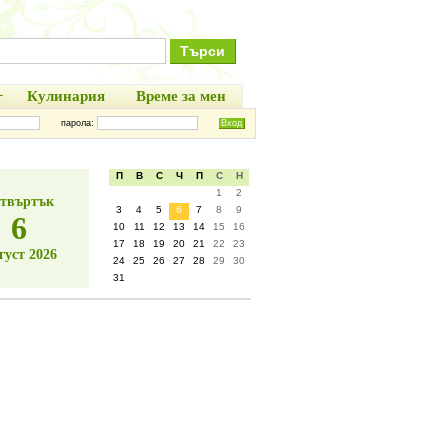
+
Кулинария
Време за мен
парола:
П
В
С
Ч
П
С
Н
1
2
твъртък
3
4
5
6
7
8
9
6
10
11
12
13
14
15
16
17
18
19
20
21
22
23
густ 2026
24
25
26
27
28
29
30
31