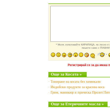
* Моля, използвайте КИРИЛИЦА, по лесно е и
пишете само с ГЛАВНИ 
Регистрирай се за да имаш 
Още за Косата »
· Тониране на косата без химикали
· Индийски продукти за красива коса
· Грим, маникюр и прическа Пролет/Лят
Още за Етеричните масла »