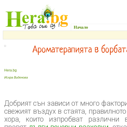
Начало
Здраве и Красо
Ароматерапията в борбат
Hera.bg
Искра Виденова
Добрият сън зависи от много фактори
свежият въздух в стаята, правилното
хора, които изпробват различни