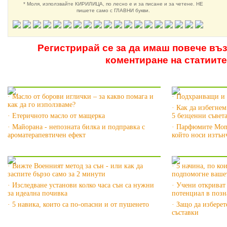
* Моля, използвайте КИРИЛИЦА, по лесно е и за писане и за четене. НЕ
пишете само с ГЛАВНИ букви.
Регистрирай се за да имаш повече въ
коментиране на статиите
Още за Ароматерапията »
Още за Етер
· Масло от борови иглички – за какво помага и
· Подхранващи и 
как да го използваме?
· Как да избегнем
· Етеричното масло от мащерка
5 безценни съвет
· Майорана - непозната билка и подправка с
· Парфюмите Mont
ароматерапевтичен ефект
който носи изтънч
Още за Сънят »
Още за Здра
· Вижте Военният метод за сън - или как да
· 5 начина, по ко
заспите бързо само за 2 минути
подпомогне вашет
· Изследване установи колко часа сън са нужни
· Учени откриват
за идеална почивка
потенциал в позн
· 5 навика, които са по-опасни и от пушенето
· Защо да изберет
съставки