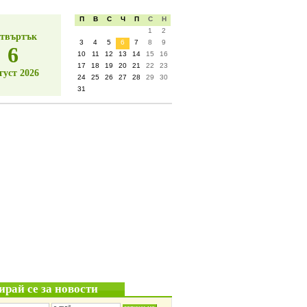
П
В
С
Ч
П
С
Н
1
2
твъртък
3
4
5
6
7
8
9
6
10
11
12
13
14
15
16
17
18
19
20
21
22
23
густ 2026
24
25
26
27
28
29
30
31
ирай се за новости