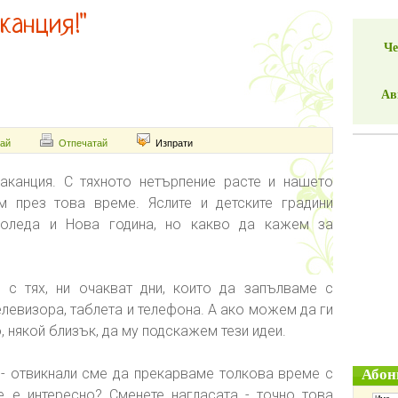
канция!"
Че
Ав
ай
Отпечатай
Изпрати
аканция. С тяхното нетърпение расте и нашето
м през това време. Яслите и детските градини
оледа и Нова година, но какво да кажем за
с тях, ни очакват дни, които да запълваме с
елевизора, таблета и телефона. А ако можем да ги
, някой близък, да му подскажем тези идеи.
- отвикнали сме да прекарваме толкова време с
Абон
е е интересно? Сменете нагласата - точно това