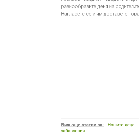
разнообразите деня на родителите
Нагласете се и им доставете тов
Виж още статии за:
Нашите деца
·
забавления
·