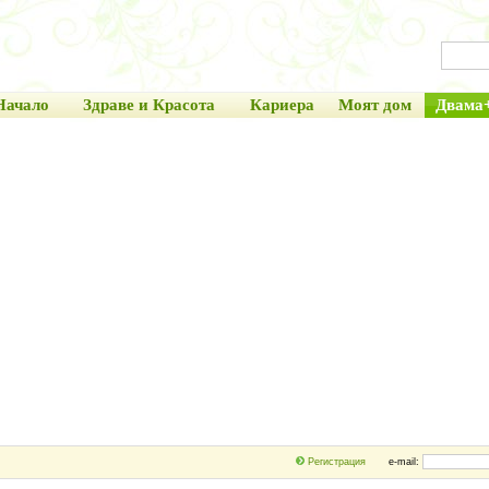
Начало
Здраве и Красота
Кариера
Моят дом
Двама
Регистрация
e-mail: