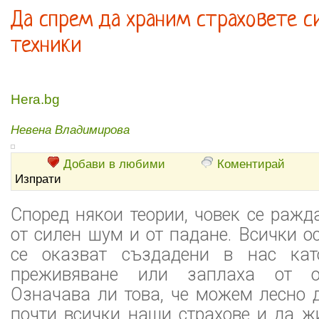
Да спрем да храним страховете си
техники
Hera.bg
Невена Владимирова
Добави в любими
Коментирай
Изпрати
Според някои теории, човек се ражд
от силен шум и от падане. Всички о
се оказват създадени в нас кат
преживяване или заплаха от ок
Означава ли това, че можем лесно 
почти всички наши страхове и да ж