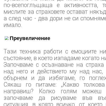
по-всепоглъщаща е активността, т
мислите за страховете остават някъд
а след час - два дори не си спомням
имало.
Преувеличение
Тази техника работи с емоциите н
състояние, в което изпадаме когато ни
Започваме с осъзнаване на страха
над него и действието му над нас,
обърнем и да избягаме, го погле
Сякаш го питаме: „Какво толко
направиш? Колко голям можеш 
започваме да рисуваме във въо
ситуация, в която всичко, от което 