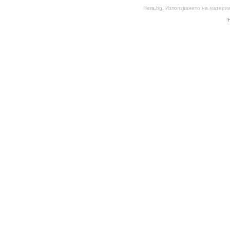
Hera.bg. Използването на матери