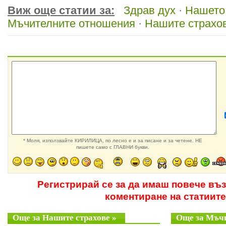
Виж още статии за:
Здрав дух
·
Нашето
Мъчителните отношения
·
Нашите страхо
* Моля, използвайте КИРИЛИЦА, по лесно е и за писане и за четене. НЕ
пишете само с ГЛАВНИ букви.
Регистрирай се за да имаш повече въ
коментиране на статиите
Още за Нашите страхове »
Още за Мъч