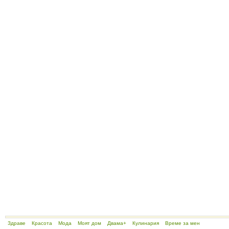
Здраве
Красота
Мода
Моят дом
Двама+
Кулинария
Време за мен