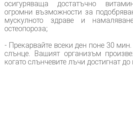
осигуряваща достатъчно витами
огромни възможности за подобряван
мускулното здраве и намаляван
остеопороза;
- Прекарвайте всеки ден поне 30 мин.
слънце. Вашият организъм произв
когато слънчевите лъчи достигнат до 