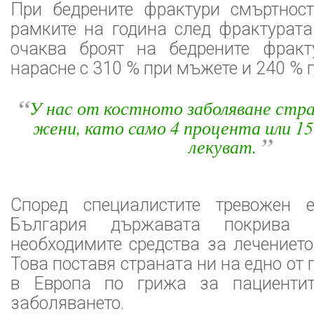
При бедрените фрактури смъртнос
рамките на година след фрактурата
очаква броят на бедрените фракт
нарасне с 310 % при мъжете и 240 % 
“
У нас от костното заболяване стра
жени, като само 4 процента или 15
”
лекуват.
Според специалистите тревожен 
България държавата покрива
необходимите средства за лечението
Това поставя страната ни на едно от
в Европа по грижа за пациентит
заболяването.