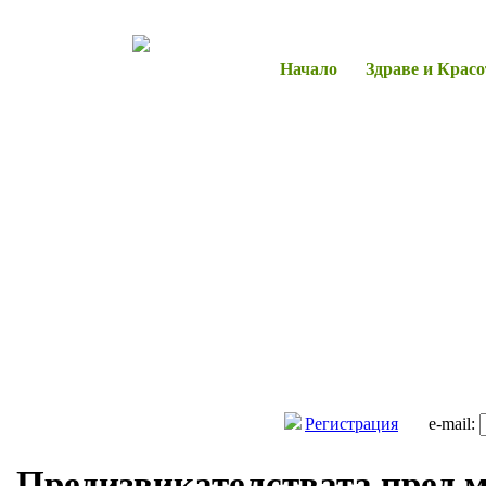
Начало
Здраве и Красо
Регистрация
e-mail:
Предизвикателствата пред 