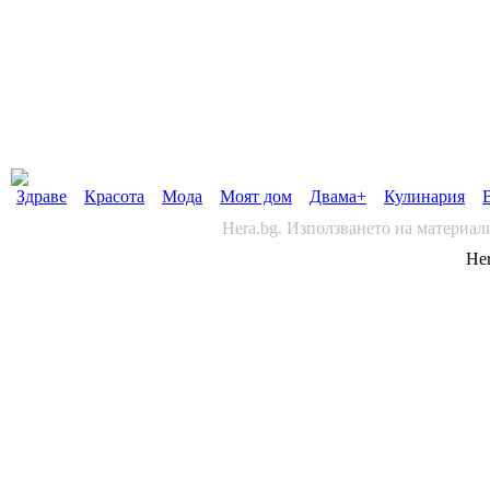
Здраве
Красота
Мода
Моят дом
Двама+
Кулинария
Hera.bg. Използването на материал
Her