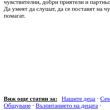
чувствителни, добри приятели и партнь
Да умеят да слушат, да се поставят на ч
помагат.
Виж още статии за:
Нашите деца
·
Сем
Общуване
·
Възпитанието на децата
·