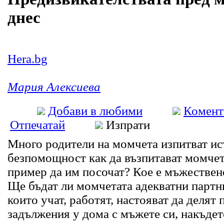
днес
Hera.bg
Мария Алексиева
Добави в любими
Комент
Отпечатай
Изпрати
Много родители на момчета изпитват ис
безпомощност как да възпитават момчет
пример да им посочат? Кое е мъжествен
Ще бъдат ли момчетата адекватни партн
които учат, работят, настояват да делят 
задължения у дома с мъжете си, накъдето