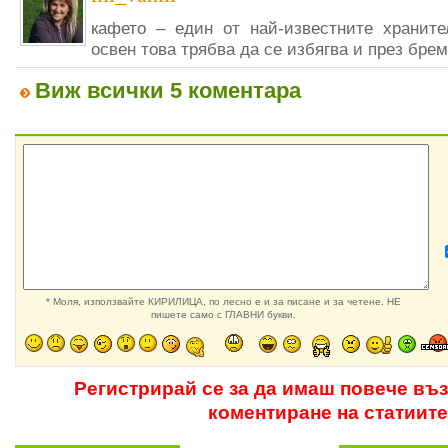
кафето – един от най-известните хранит
освен това трябва да се избягва и през бре
Виж всички 5 коментара
* Моля, използвайте КИРИЛИЦА, по лесно е и за писане и за четене. НЕ
пишете само с ГЛАВНИ букви.
Регистрирай се за да имаш повече въ
коментиране на статиите