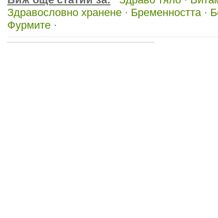
Здравословно хранене
·
Бременността
·
Б
Фурмите
·