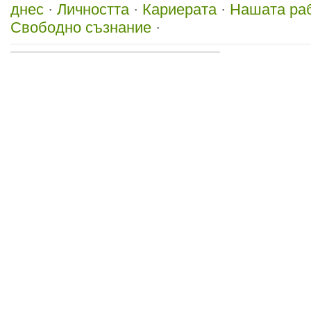
днес
·
Личността
·
Кариерата
·
Нашата ра
Свободно съзнание
·