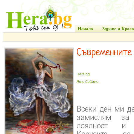
Начало
Здраве и Красо
Съвременните
Hera.bg
Лина Саблина
Всеки ден ми д
замислям за
лоялност и с