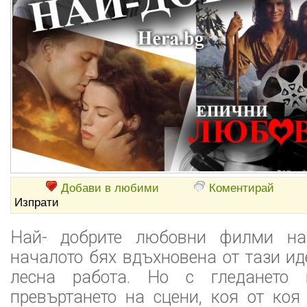
Добави в любими
Коментирай
Изпрати
Най- добрите любовни филми на
началото бях вдъхновена от тази ид
лесна работа. Но с гледането 
превъртането на сцени, коя от коя