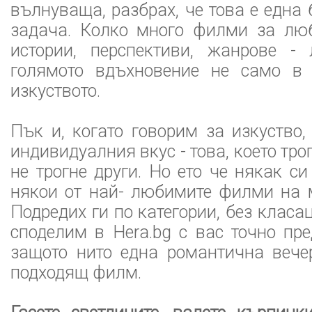
вълнуваща, разбрах, че това е една
задача. Колко много филми за люб
истории, перспективи, жанрове -
голямото вдъхновение не само в
изкуството.
Пък и, когато говорим за изкуство,
индивидуалния вкус - това, което тро
не трогне други. Но ето че някак с
някои от най- любимите филми на 
Подредих ги по категории, без класа
споделим в Hera.bg с вас точно пре
защото нито една романтична вече
подходящ филм.