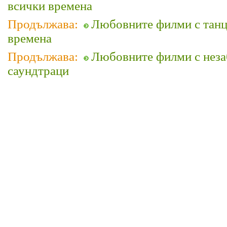
всички времена
Продължава:
Любовните филми с танц
времена
Продължава:
Любовните филми с нез
саундтраци