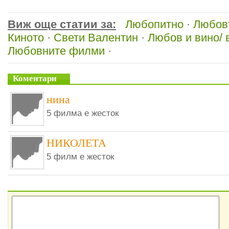
Виж още статии за:
Любопитно
·
Любов
Киното
·
Свети Валентин
·
Любов и вино/ 
Любовните филми
·
Коментари
нина
5 филма е жесток
НИКОЛЕТА
5 филм е жесток