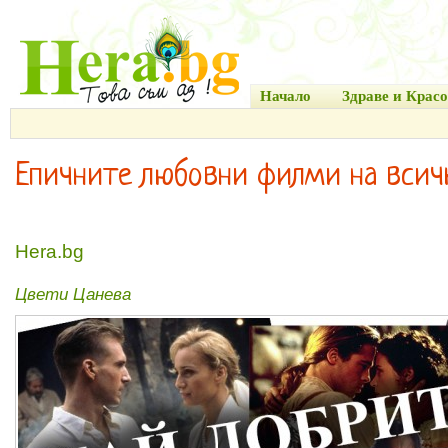
Начало
Здраве и Красо
Епичните любовни филми на всич
Hera.bg
Цвети Цанева