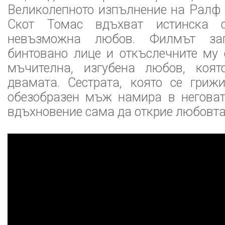
Великолепното изпълнение на Ралф
Скот Томас вдъхват истинска 
невъзможна любов. Филмът за
бинтовано лице и откъслечните му
мъчителна, изгубена любов, коя
двамата. Сестрата, която се гриж
обезобразен мъж намира в неговат
вдъхновение сама да открие любовта