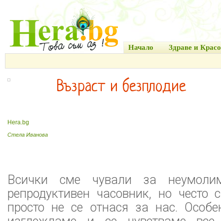
Начало
Здраве и Красо
Възраст и безплодие
Hera.bg
Стела Иванова
Всички сме чували за неумолим
репродуктивен часовник, но често 
просто не се отнася за нас. Особе