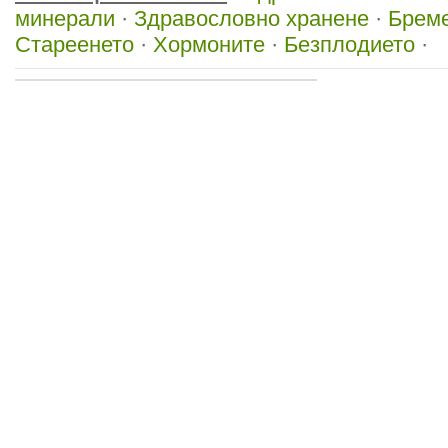
минерали
·
Здравословно хранене
·
Бреме
Стареенето
·
Хормоните
·
Безплодието
·