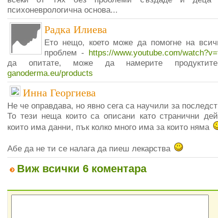
психоневрологична основа...
Радка Илиева
Ето нещо, което може да помогне на всич
проблем -
https://www.youtube.com/watch?v
да опитате, може да намерите продукт
ganoderma.eu/products
Инна Георгиева
Не че оправдава, но явно сега са научили за последст
То тези неща които са описани като странични дей
които има данни, пък колко много има за които няма
Абе да не ти се налага да пиеш лекарства
Виж всички 6 коментара