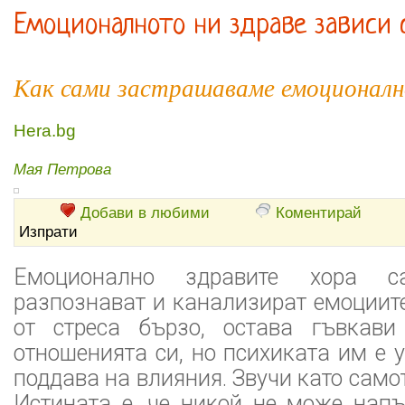
Емоционалното ни здраве зависи с
Как сами застрашаваме емоционалн
Hera.bg
Мая Петрова
Добави в любими
Коментирай
Изпрати
Емоционално здравите хора с
разпознават и канализират емоциите
от стреса бързо, остава гъвкави
отношенията си, но психиката им е у
поддава на влияния. Звучи като само
Истината е, че никой не може напъ