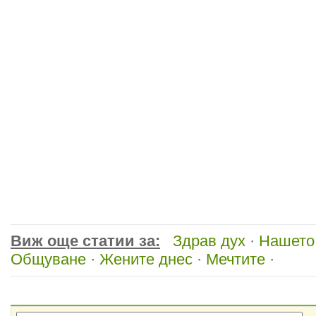
Виж още статии за:
Здрав дух
·
Нашето
Общуване
·
Жените днес
·
Мечтите
·