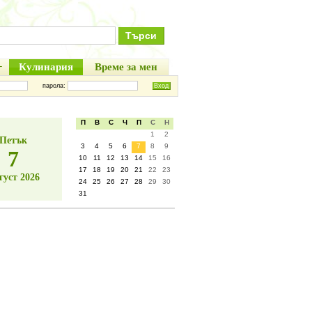
+
Кулинария
Време за мен
парола:
П
В
С
Ч
П
С
Н
1
2
Петък
3
4
5
6
7
8
9
7
10
11
12
13
14
15
16
17
18
19
20
21
22
23
густ 2026
24
25
26
27
28
29
30
31