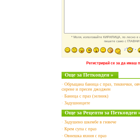
* Моля, използвайте КИРИЛИЦА, по лесно е и
пишете само с ГЛАВНИ 
Регистрирай се за да имаш 
Още за Петковден »
· Обръщана баница с праз, тиквички, ов
сирене и пресен джоджен
· Баница с праз (зелник)
· Задушниците
Още за Рецепти за Петковден 
· Задушено шкембе в гювече
· Крем супа с праз
· Oвнешка яхния с праз