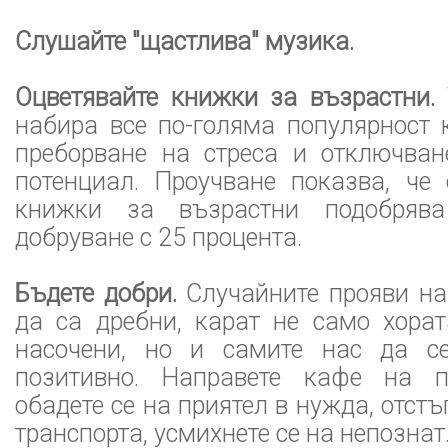
Слушайте "щастлива" музика.
Оцветявайте книжки за възрастни.
набира все по-голяма популярност 
преборване на стреса и отключван
потенциал. Проучване показва, че 
книжки за възрастни подобрява
добруване с 25 процента.
Бъдете добри.
Случайните прояви на
да са дребни, карат не само хорат
насочени, но и самите нас да се
позитивно. Направете кафе на по
обадете се на приятел в нужда, отстъ
транспорта, усмихнете се на непознат