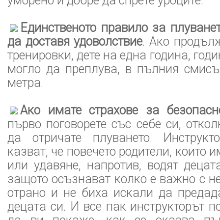
уморено и добре да спрете уроците.
Единственото правило за плуванет
да доставя удоволствие
. Ако продъл
тренировки, дете на една година, год
могло да преплува, в пълния смисъ
метра.
Ако имате страхове за безопасн
първо поговорете със себе си, откол
да отричате плуването. Инструкт
казват, че повечето родители, които и
или удавяне, напротив, водят децат
защото осъзнават колко е важно с не
отрано и не биха искали да предад
децата си. И все пак инструкторът п