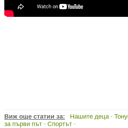
Виж още статии за:
Нашите деца
·
Тону
за първи път
·
Спортът
·