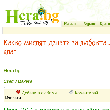
Начало
Здраве и Красо
Какво мислят децата за любовта..
клас
Hera.bg
Цвети Цанева
Добави в любими
Коментирай
Изпрати