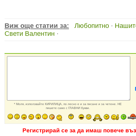
Виж още статии за:
Любопитно
·
Нашит
Свети Валентин
·
* Моля, използвайте КИРИЛИЦА, по лесно е и за писане и за четене. НЕ
пишете само с ГЛАВНИ букви.
Регистрирай се за да имаш повече въ