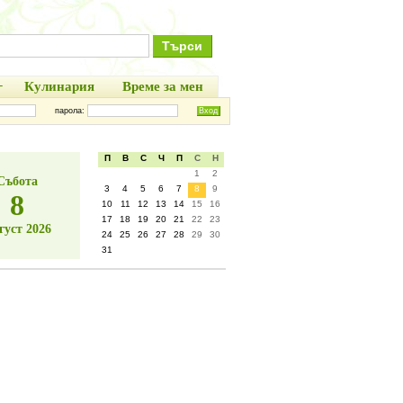
+
Кулинария
Време за мен
парола:
П
В
С
Ч
П
С
Н
1
2
Събота
3
4
5
6
7
8
9
8
10
11
12
13
14
15
16
17
18
19
20
21
22
23
густ 2026
24
25
26
27
28
29
30
31