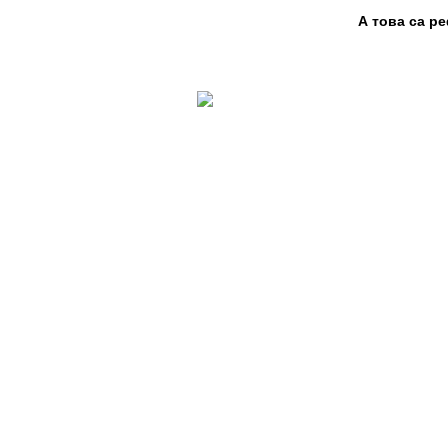
А това са р