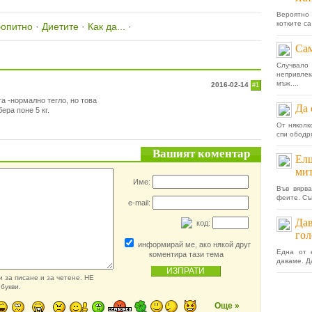
Вероятно 
котките с
опитно
·
Диетите
·
Как да...
·
Сам
Случва
непривлек
мъж....
2016-02-14
#1
а -нормално тегло, но това
Да 
ера поне 5 кг.
От няколк
спи ободр
Вашият коментар
Елш
мит
Име:
Във вярв
феите. Съ
e-mail:
Дав
код:
гол
информирай ме, ако някой друг
Една от 
коментира тази тема
даваме. Д
 за писане и за четене. НЕ
букви.
Още »