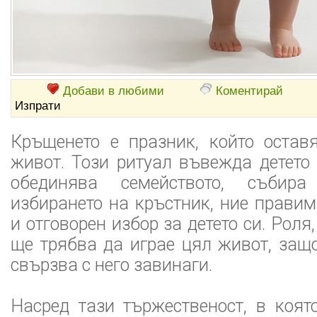
Добави в любими
Коментирай
Изпрати
Кръщенето е празник, който остав
живот. Този ритуал въвежда детето 
обединява семейството, събира
избирането на кръстник, ние прави
и отговорен избор за детето си. Роля,
ще трябва да играе цял живот, защ
свързва с него завинаги.
Насред тази тържественост, в коят