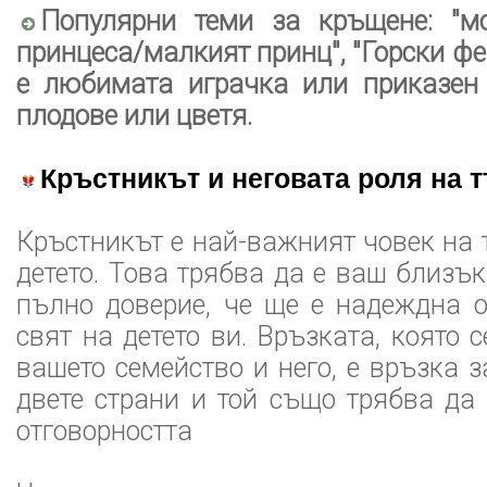
Популярни теми за кръщене: "мо
принцеса/малкият принц", "Горски фе
е любимата играчка или приказен 
плодове или цветя.
Кръстникът и неговата роля на 
Кръстникът е най-важният човек на 
детето. Това трябва да е ваш близък
пълно доверие, че ще е надеждна 
свят на детето ви. Връзката, която
вашето семейство и него, е връзка 
двете страни и той също трябва да
отговорността