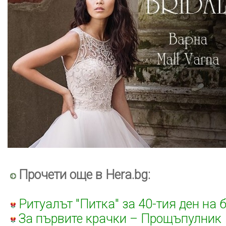
Прочети още в Hera.bg:
Ритуалът "Питка" за 40-тия ден на 
За първите крачки – Прощъпулник