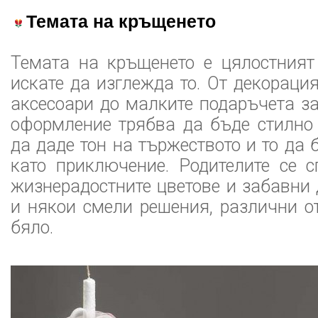
Темата на кръщенето
Темата на кръщенето е цялостният
искате да изглежда то. От декораци
аксесоари до малките подаръчета за
оформление трябва да бъде стилно
да даде тон на тържеството и то да
като приключение. Родителите се с
жизнерадостните цветове и забавни 
и някои смели решения, различни от
бяло.