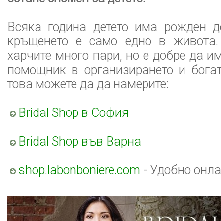
Всяка година детето има рожден д
кръщенето е само едно в живота
харчите много пари, но е добре да и
помощник в организирането и бога
това можете да да намерите:
Bridal Shop в София
Bridal Shop във Варна
shop.labonboniere.com
- Удобно онл