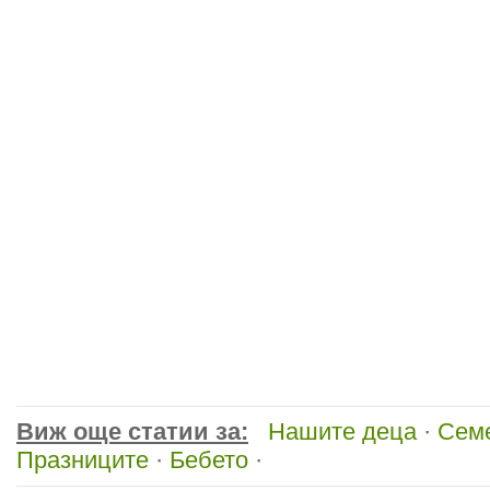
Виж още статии за:
Нашите деца
·
Сем
Празниците
·
Бебето
·