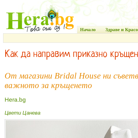
Начало
Здраве и Красо
Как да направим приказно кръщен
От магазини Bridal House ни съветв
важното за кръщенето
Hera.bg
Цвети Цанева