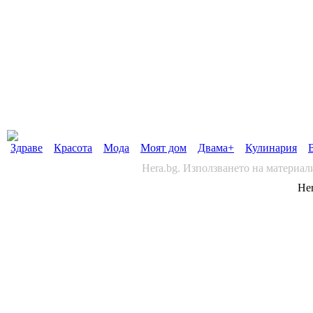
Здраве
Красота
Мода
Моят дом
Двама+
Кулинария
Hera.bg. Използването на материал
Her