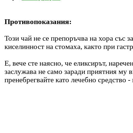
Противопоказания:
Този чай не се препоръчва на хора със 
киселинност на стомаха, както при гастр
Е, вече сте наясно, че еликсирът, нарече
заслужава не само заради приятния му вк
пренебрегвайте като лечебно средство - и