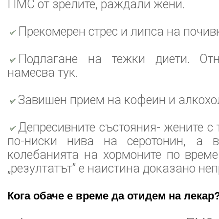
ПМС от зрелите, раждали жени.
Прекомерен стрес и липса на почив
Подлагане на тежки диети. Отн
намесва тук.
Завишен прием на кофеин и алкохо
Депресивните състояния- жените 
по-ниски нива на серотонин, а 
колебанията на хормоните по време
„резултатът” е наистина доказано не
Кога обаче е време да отидем на лекар