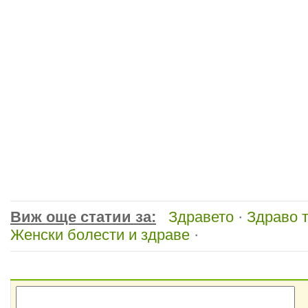
Виж още статии за:
Здравето
·
Здраво 
Женски болести и здраве
·