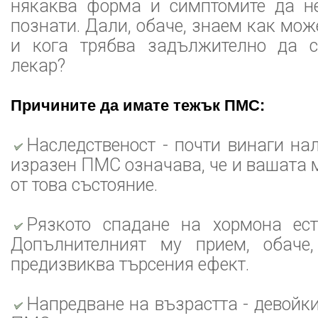
някаква форма и симптомите да н
познати. Дали, обаче, знаем как мож
и кога трябва задължително да 
лекар?
Причините да имате тежък ПМС:
Наследственост - почти винаги на
изразен ПМС означава, че и вашата 
от това състояние.
Рязкото спадане на хормона ест
Допълнителният му прием, обаче,
предизвиква търсения ефект.
Напредване на възрастта - девойки