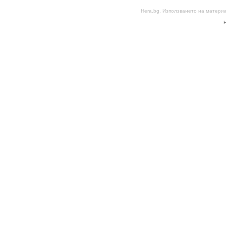
Hera.bg. Използването на матери