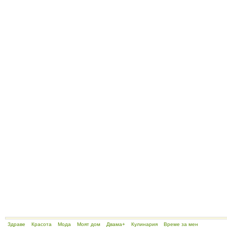
Здраве
Красота
Мода
Моят дом
Двама+
Кулинария
Време за мен