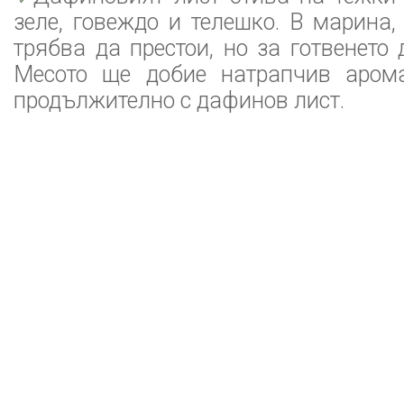
зеле, говеждо и телешко. В марина,
трябва да престои, но за готвенето
Месото ще добие натрапчив арома
продължително с дафинов лист.