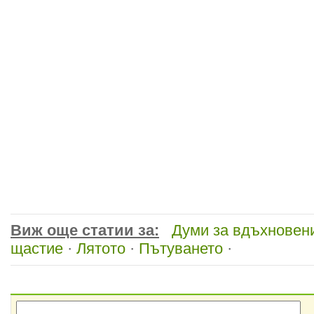
Виж още статии за:
Думи за вдъхновен
щастие
·
Лятото
·
Пътуването
·