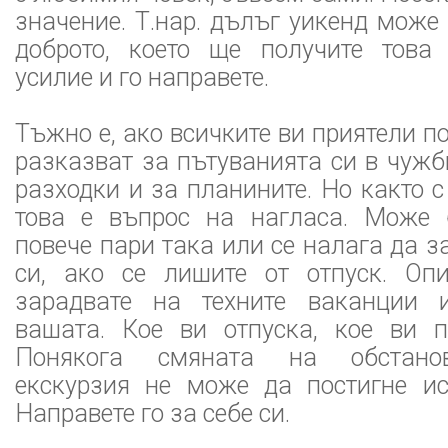
значение. Т.нар. дълъг уикенд може
доброто, което ще получите това 
усилие и го направете.
Тъжно е, ако всичките ви приятели п
разказват за пътуванията си в чужб
разходки и за планините. Но както с
това е въпрос на нагласа. Може 
повече пари така или се налага да з
си, ако се лишите от отпуск. Оп
зарадвате на техните ваканции 
вашата. Кое ви отпуска, кое ви 
Понякога смяната на обстанов
екскурзия не може да постигне ис
Направете го за себе си.