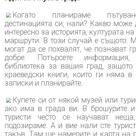
Когато планираме пътуван
дестинацията си, нали? Какво може 
интересно за историята, културата на
маршрути. В този случай е същото. 
могат да се похвалят, че познават г
добре. Потърсете информация,
библиотека за вашия град, защото
краеведски книги, които ги няма в 
записки и планирайте.
Купете си от някой музей или тури
ако има в града ви. В брошурите и
туристи често се научават неща
подозираме. А и вие нали сте турист
такъв. Там ще намерите и карта на г