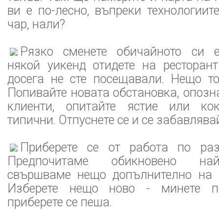
ви е по-лесно, въпреки технологиит
чар, нали?
Рязко сменете обичайното си е
някой уикенд отидете на ресторант
досега не сте посещавали. Нещо то
Попивайте новата обстановка, опозн
клиенти, опитайте ястие или кок
типични. Отпуснете се и се забавлявай
Приберете се от работа по раз
Предпочитаме обикновено най
свършваме нещо допълнително на 
Изберете нещо ново - минете п
приберете се пеша.