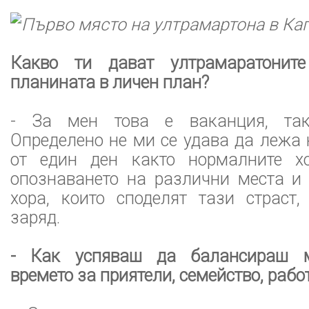
Първо място на ултрамартона в Ка
Какво ти дават ултрамаратонит
планината в личен план?
- За мен това е ваканция, так
Определено не ми се удава да лежа
от един ден както нормалните хо
опознаването на различни места и 
хора, които споделят тази страст
заряд.
- Как успяваш да балансираш м
времето за приятели, семейство, рабо