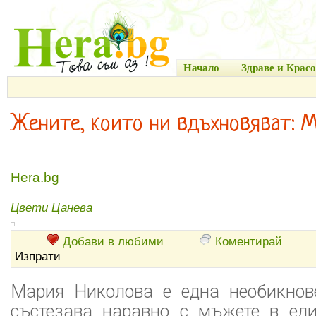
Начало
Здраве и Красо
Жените, които ни вдъхновяват: 
Hera.bg
Цвети Цанева
Добави в любими
Коментирай
Изпрати
Мария Николова е една необикнов
състезава наравно с мъжете в ед