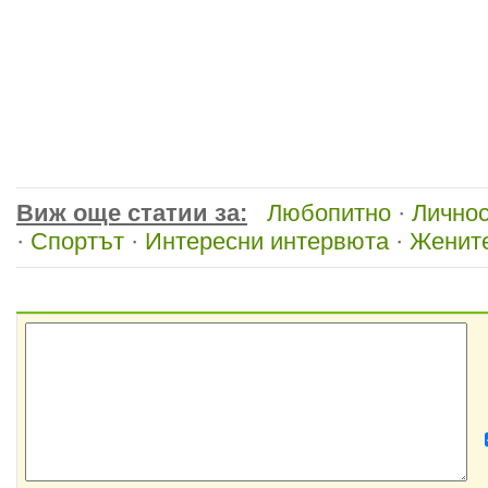
Виж още статии за:
Любопитно
·
Лично
·
Спортът
·
Интересни интервюта
·
Жените