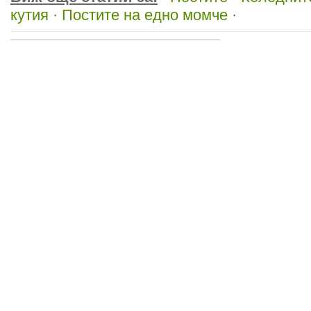
кутия
·
Постите на едно момче
·