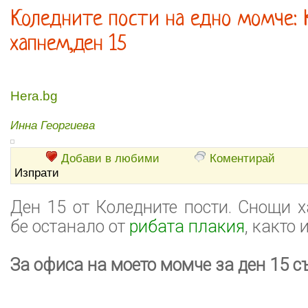
Коледните пости на едно момче: 
хапнем,ден 15
Hera.bg
Инна Георгиева
Добави в любими
Коментирай
Изпрати
Ден 15 от Коледните пости. Снощи 
бе останало от
рибата плакия
, както
За офиса на моето момче за ден 15 с