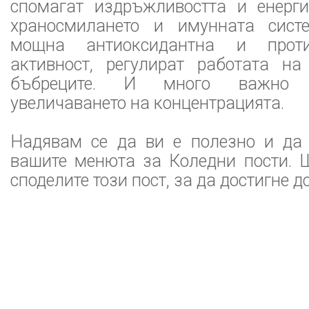
спомагат издръжливостта и енерги
храносмилането и имунната систе
мощна антиоксидантна и против
активност, регулират работата н
бъбреците. И много важно 
увеличаването на концентрацията.
Надявам се да ви е полезно и да
вашите менюта за Коледни пости. 
споделите този пост, за да достигне д