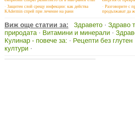
· Защитен слой срещу инфекции: как действа
· Разговорите с 
KAdermin спрей при лечение на рани
продължават да ж
Виж още статии за:
Здравето
·
Здраво 
природата
·
Витамини и минерали
·
Здрав
Кулинар - повече за:
·
Рецепти без глутен
култури
·