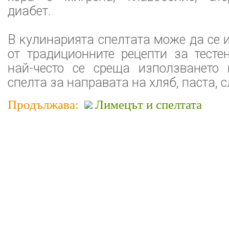
диабет.
В кулинарията спелтата може да се 
от традиционните рецепти за тесте
най-често се среща използването
спелта за направата на хляб, паста, 
Продължава:
Лимецът и спелтата