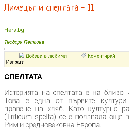
Лимецът и спелтата - II
Hera.bg
Теодора Петкова
Добави в любими
Коментирай
Изпрати
СПЕЛТАТА
Историята на спелтата е на близо 
Това е една от първите култури
правене на хляб. Като културно ра
(Triticum spelta) се е ползвала още
Рим и средновековна Европа.