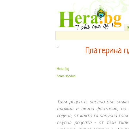
Платерина п
Hera.bg
Гени Попова
Тази рецепта, заедно със снимк
вложил и лична фантазия, но 
година, от както тя напусна този
вкусна рецепта - от тези типи