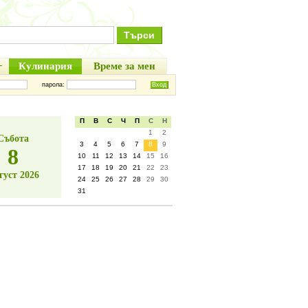
+
Кулинария
Време за мен
парола:
П
В
С
Ч
П
С
Н
1
2
Събота
3
4
5
6
7
8
9
8
10
11
12
13
14
15
16
17
18
19
20
21
22
23
густ 2026
24
25
26
27
28
29
30
31