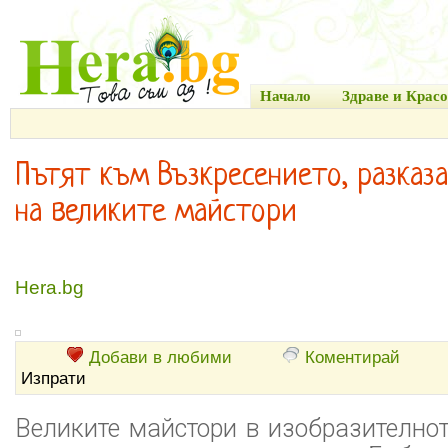
Начало
Здраве и Красо
Пътят към Възкресението, разказ
на великите майстори
Hera.bg
Добави в любими
Коментирай
Изпрати
Великите майстори в изобразителнот