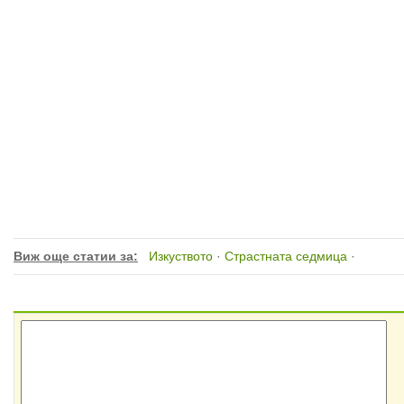
Виж още статии за:
Изкуството
·
Страстната седмица
·