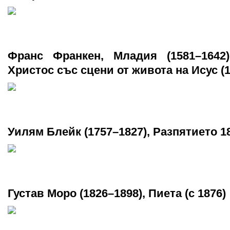
Франс Франкен, Младия (1581–1642)
Христос със сцени от живота на Исус (1
Уилям Блейк (1757–1827), Разпятието 1
Густав Моро (1826–1898), Пиета (c 1876)