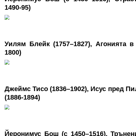
1490-95)
Уилям Блейк (1757–1827), Агонията в
1800)
Джеймс Тисо (1836–1902), Исус пред Пи
(1886-1894)
Йеронимус Бош (c 1450–1516), Трънен