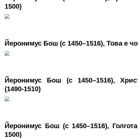
1500)
Йеронимус Бош (c 1450–1516), Това е чо
Йеронимус Бош (c 1450–1516), Хрис
(1490-1510)
Йеронимус Бош (c 1450–1516), Голгота
1500)