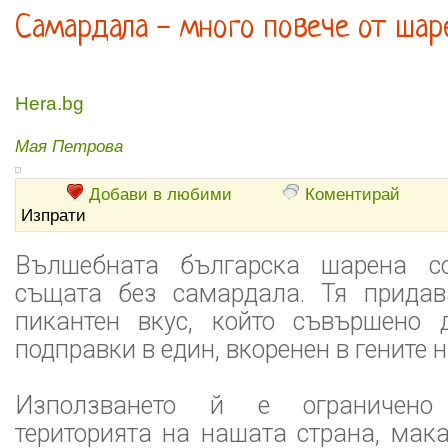
Самардала - много повече от шар
Hera.bg
Мая Петрова
Добави в любими
Коментирай
Изпрати
Вълшебната българска шарена с
същата без самардала. Тя придав
пикантен вкус, който съвършено 
подправки в един, вкоренен в гените ни
Използването й е ограничен
територията на нашата страна, мак