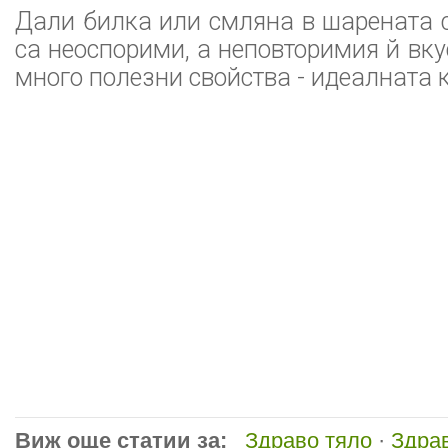
Дали билка или смляна в шарената с
са неоспорими, а неповторимия й вку
много полезни свойства - идеалната 
Виж още статии за:
Здраво тяло
·
Здрав