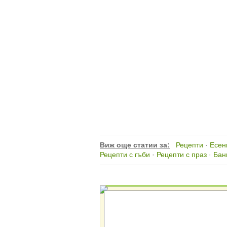
Виж още статии за:
Рецепти
·
Есен
Рецепти с гъби
·
Рецепти с праз
·
Бан