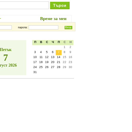
+
Кулинария
Време за мен
парола:
П
В
С
Ч
П
С
Н
1
2
Петък
3
4
5
6
7
8
9
7
10
11
12
13
14
15
16
17
18
19
20
21
22
23
густ 2026
24
25
26
27
28
29
30
31