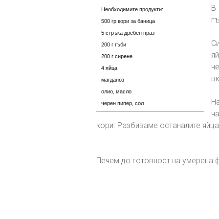
В
Необходимите продукти:
гъ
500 гр кори за баница
5 стръка дребен праз
С
200 г гъби
я
200 г сирене
ч
4 яйца
вк
магданоз
олио, масло
Н
черен пипер, сол
ч
кори. Разбиваме останалите яйца
Печем до готовност на умерена 