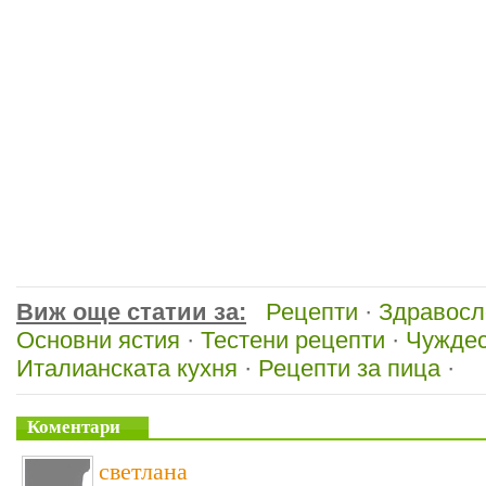
Виж още статии за:
Рецепти
·
Здравосл
Основни ястия
·
Тестени рецепти
·
Чуждес
Италианската кухня
·
Рецепти за пица
·
Коментари
светлана