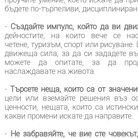
бъдете по-търпеливи, дисциплинирани
-
Създайте импулс, който да ви дв
дейностите, на които вече се на
четене, туризъм, спорт или рисуване.
движеща сила, за да си зададете в
можете да опитате, за да про
наслаждавате на живота.
-
Търсете неща, които са от значени
цели или вземайте решения въз о
ценности, нещата, които са истинск
какви промени искате да направите.
-
Не забравяйте, че вие сте човекът