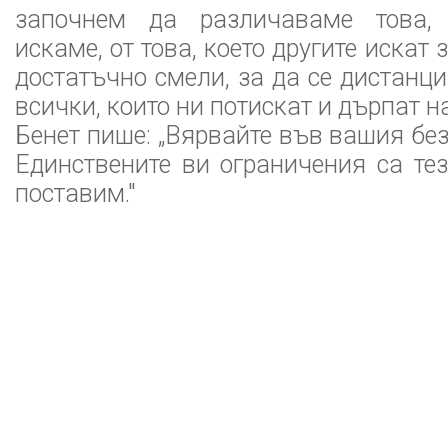
започнем да различаваме това, 
искаме, от това, което другите искат 
достатъчно смели, за да се дистанц
всички, които ни потискат и дърпат н
Бенет пише: „Вярвайте във вашия бе
Единствените ви ограничения са тез
поставим."