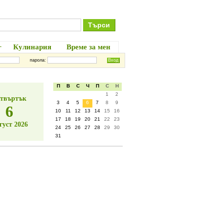
+
Кулинария
Време за мен
парола:
П
В
С
Ч
П
С
Н
1
2
твъртък
3
4
5
6
7
8
9
6
10
11
12
13
14
15
16
17
18
19
20
21
22
23
густ 2026
24
25
26
27
28
29
30
31