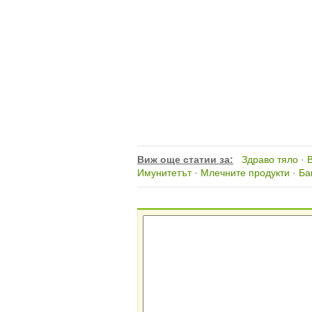
Виж още статии за:
Здраво тяло
·
Имунитетът
·
Млечните продукти
·
Ба