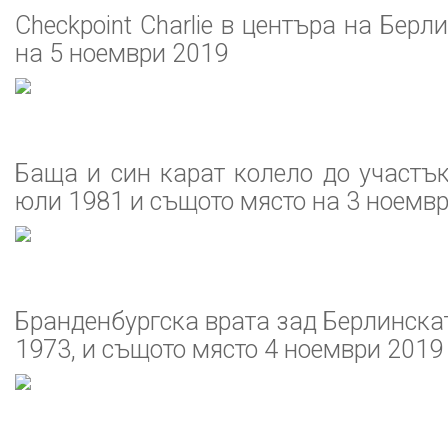
Checkpoint Charlie в центъра на Берл
на 5 ноември 2019
Баща и син карат колело до участък
юли 1981 и същото място на 3 ноемв
Бранденбургска врата зад Берлинскат
1973, и същото място 4 ноември 2019