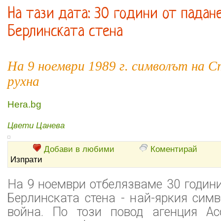
На тази дата: 30 години от падан
Берлинската стена
На 9 ноември 1989 г. символът на 
рухна
Hera.bg
Цвети Цанева
Добави в любими
Коментирай
Изпрати
На 9 ноември отбелязваме 30 години
Берлинската стена - най-яркия сим
война. По този повод агенция Ас