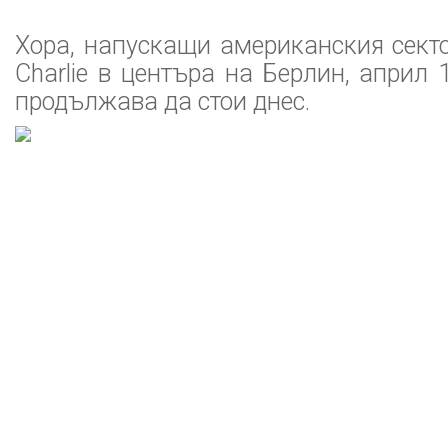
Хора, напускащи американския секто
Charlie в центъра на Берлин, април 
продължава да стои днес.