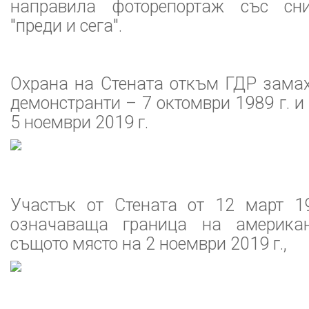
направила фоторепортаж със сн
"преди и сега".
Охрана на Стената откъм ГДР зама
демонстранти – 7 октомври 1989 г. и
5 ноември 2019 г.
Участък от Стената от 12 март 19
означаваща граница на американ
същото място на 2 ноември 2019 г.,