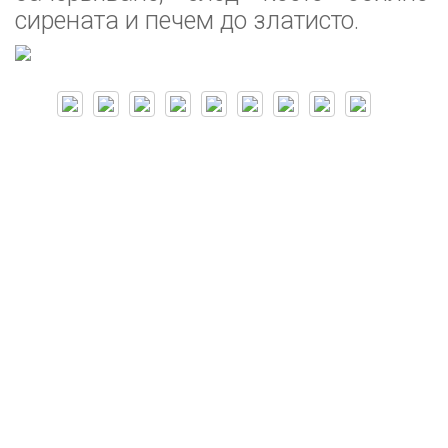
сирената и печем до златисто.