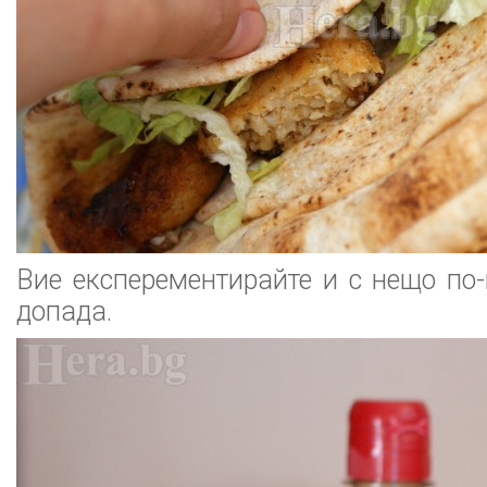
Вие експерементирайте и с нещо по-
допада.